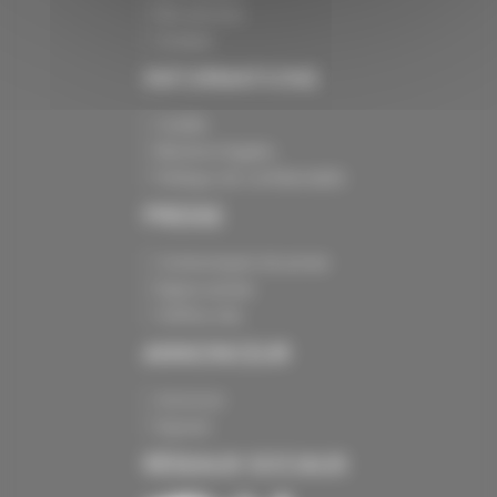
Nos services
Contact
INFORMATIONS
Crédits
Mentions légales
Politique de confidentialité
PRESSE
Communiqués de presse
Espace presse
Chiffres clés
ANNONCEUR
Annoncer
Exposer
RÉSEAUX SOCIAUX