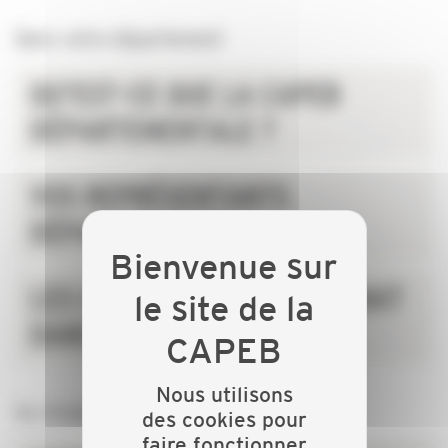
Dans votre département
QU'EST-CE QUE LA CAPEB
DÉPARTEMENTALE ?
VOS REPRÉSENTANTS
DÉPARTEMENTAUX
LES CHIFFRES DE L'ARTISANAT
DANS LE DÉPARTEMENT
Nous utilisons
Au niveau national
des cookies pour
faire fonctionner