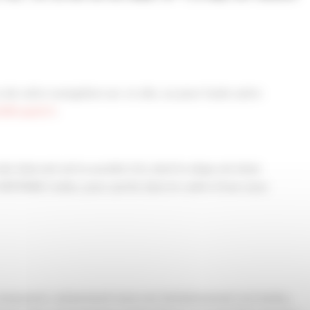
de votre navigation sur ce site, ou pour toute autre
b@capeb.fr
.
e Internet est la société CGI, dont le siège est situé
DEFENSE Cedex, pour partie dans le cadre d’une sous-
 composent, notamment mais non limitativement, les textes,