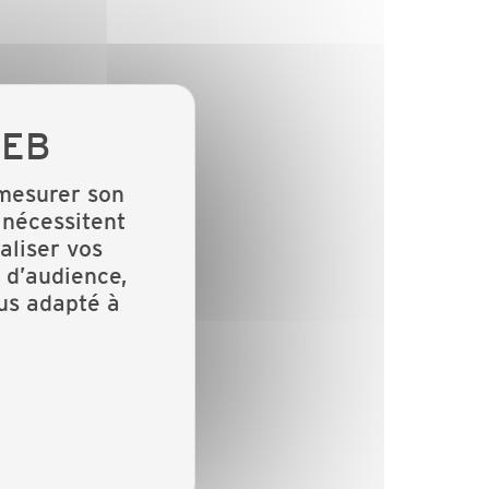
 mesurer son
 nécessitent
aliser vos
 d’audience,
lus adapté à