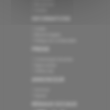
Nos services
Contact
INFORMATIONS
Crédits
Mentions légales
Politique de confidentialité
PRESSE
Communiqués de presse
Espace presse
Chiffres clés
ANNONCEUR
Annoncer
Exposer
RÉSEAUX SOCIAUX