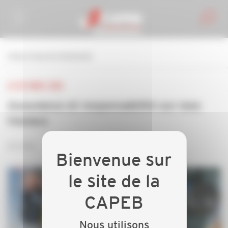
Personnaliser la gestion des cookies
retour à tous les événements
LE 05 MARS 2024
Assurance et responsabilité sur mes
travaux
en visio
Nous utilisons