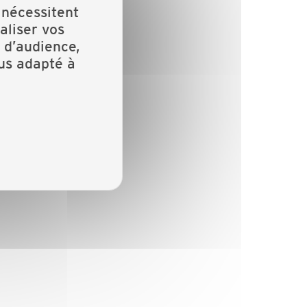
 nécessitent
aliser vos
 d’audience,
lus adapté à