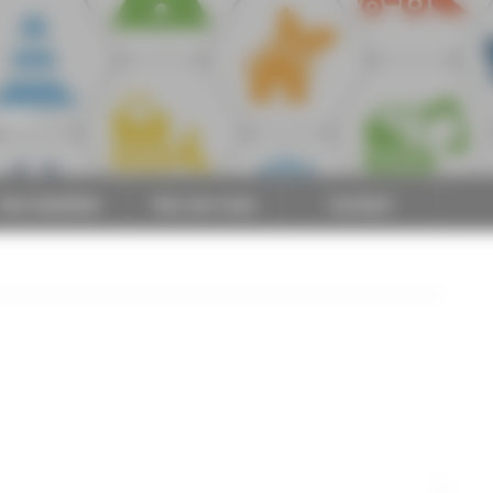
CAPEB
Nos batailles
Nos services
Contact