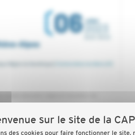
e réalisés dansvotre région et rencontrer les
ons des cookies pour faire fonctionner le site,
ent impliqués(maîtrise d’ouvrage, maîtrise d’œuvre et