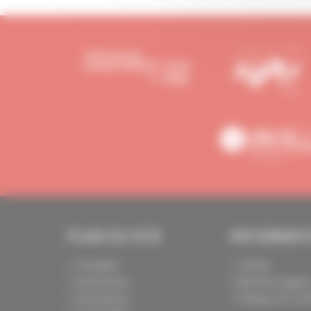
PLAN DU SITE
INFORMAT
Actualités
Crédits
Evénements
Mentions légale
Présentation
Politique de conf