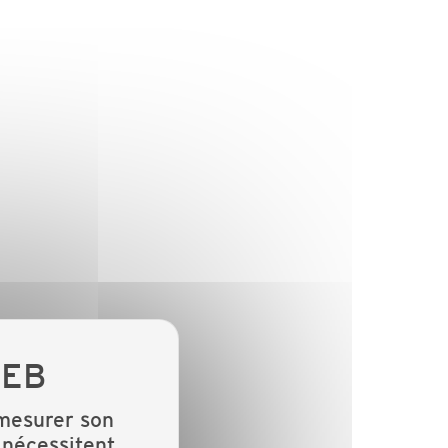
 mesurer son
 nécessitent