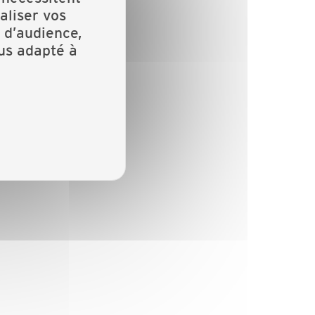
aliser vos
 d’audience,
lus adapté à