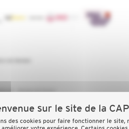
iers de Demain
érault -
Banque de France
ons des cookies pour faire fonctionner le site,
 améliorer votre expérience. Certains cookies