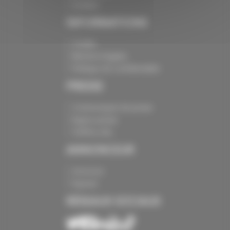
Contact
INFORMATIONS
Crédits
Mentions légales
Politique de confidentialité
PRESSE
Communiqués de presse
Espace presse
Chiffres clés
ANNONCEUR
Annoncer
Exposer
RÉSEAUX SOCIAUX