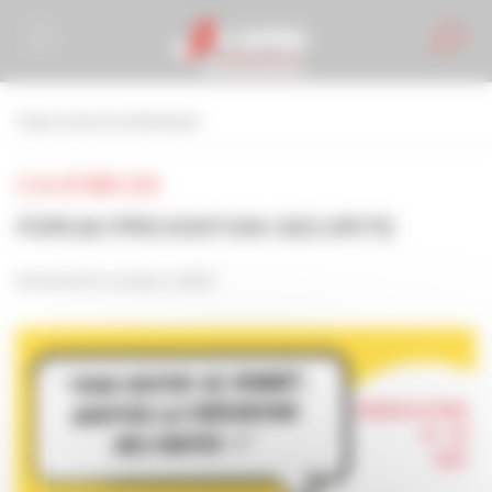
Personnaliser la gestion des cookies
retour à tous les événements
LE 06 OCTOBRE 2023
FORUM PREVENTION SECURITE
Vendredi 6 octobre 2023