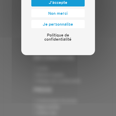
J'accepte
PLAN DU SITE
Non merci
Actualités
Je personnalise
Evénements
Présentation
Politique de
Nos batailles
confidentialité
Nos services
Contact
INFORMATIONS
Crédits
Mentions légales
Politique de confidentialité
PRESSE
Communiqués de presse
Espace presse
Chiffres clés