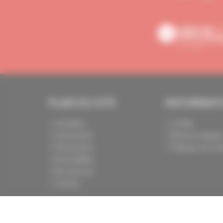
PLAN DU SITE
INFORMAT
Actualités
Crédits
Evénements
Mentions légale
Présentation
Politique de conf
Nos batailles
Nos services
Contact