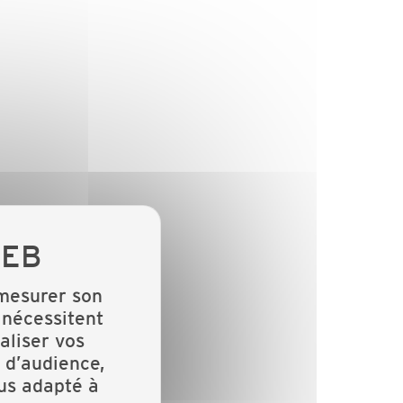
 mesurer son
 nécessitent
aliser vos
 d’audience,
lus adapté à