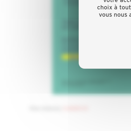
choix à tou
vous nous a
Pour s'inscrire,
CLIQUEZ ICI