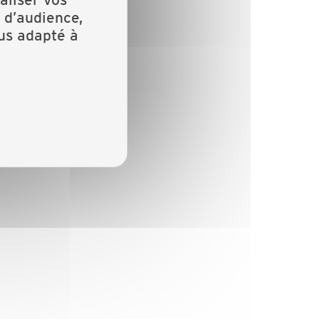
 d’audience,
lus adapté à