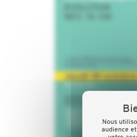
Nous utilis
audience et
votre acc