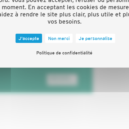
t moment. En acceptant les cookies de mesure
idez à rendre le site plus clair, plus utile et p
vos besoins.
J'accepte
Non merci
Je personnalise
Politique de confidentialité