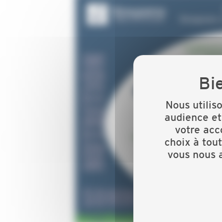
Nous utilis
audience et
votre acc
choix à tou
vous nous a