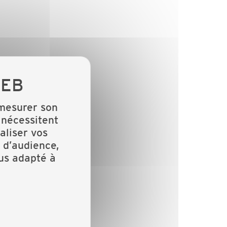
 mesurer son
 nécessitent
aliser vos
 d’audience,
lus adapté à