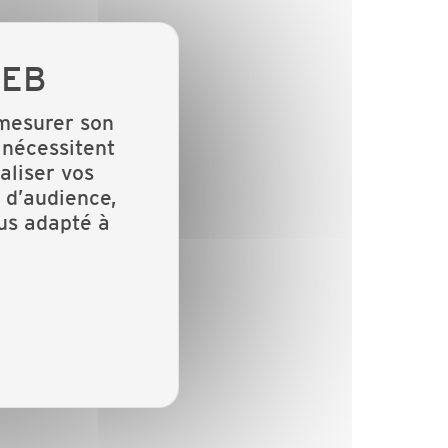
 mesurer son
 nécessitent
aliser vos
 d’audience,
lus adapté à