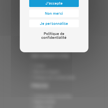
J'accepte
PLAN DU SITE
Non merci
Actualités
Je personnalise
Evénements
Présentation
Politique de
Nos batailles
confidentialité
Nos services
Contact
INFORMATIONS
Crédits
Mentions légales
Politique de confidentialité
PRESSE
Communiqués de presse
Espace presse
Chiffres clés