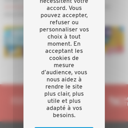
nécessitent votre
developpement@capeb90.fr
. Attention, nombre de
accord. Vous
places limité.
pouvez accepter,
refuser ou
personnaliser vos
choix à tout
moment. En
acceptant les
cookies de
mesure
d’audience, vous
nous aidez à
rendre le site
plus clair, plus
utile et plus
adapté à vos
besoins.