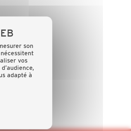
 mesurer son
 nécessitent
aliser vos
 d’audience,
lus adapté à