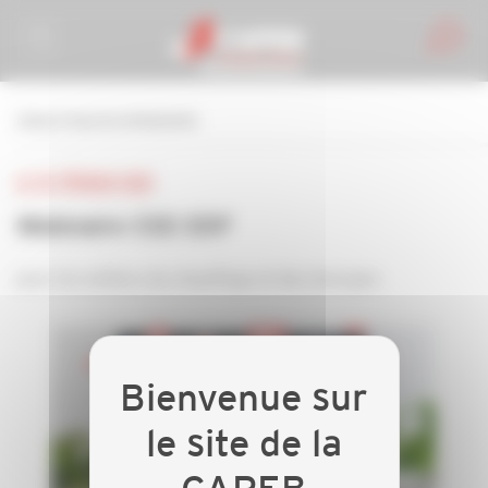
Personnaliser la gestion des cookies
retour à tous les événements
LE 25 FÉVRIER 2025
Webinaire CEE EDF
pour les métiers du chauffage et des énergies