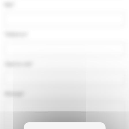
Mail*
Téléphone*
Objet du mail*
Message*