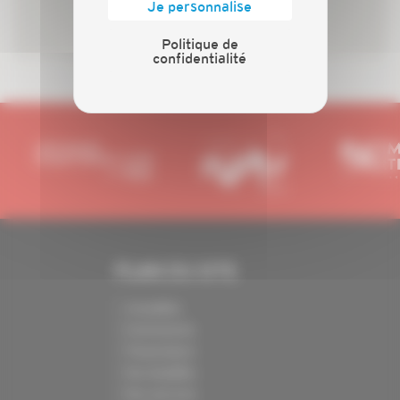
Je personnalise
Politique de
confidentialité
PLAN DU SITE
Actualités
Evénements
Présentation
Nos batailles
Nos services