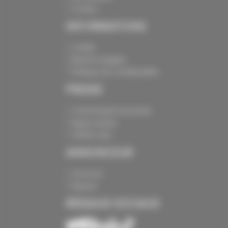
Contact
INFORMATIONS
Crédits
Mentions légales
Politique de confidentialité
PRESSE
Communiqués de presse
Espace presse
Chiffres clés
ANNONCEUR
Annoncer
Exposer
RÉSEAUX SOCIAUX