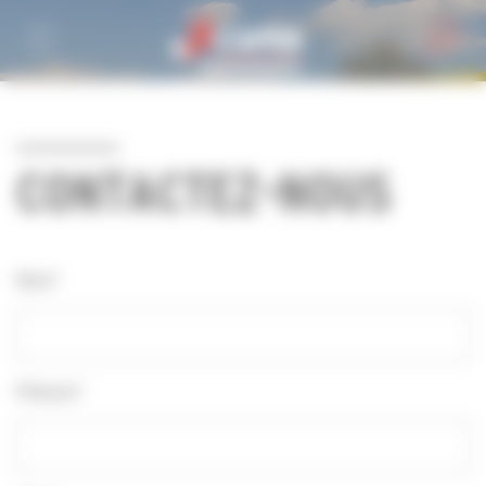
Personnaliser la gestion des cookies
CONTACTEZ-NOUS
Nom*
Prénom*