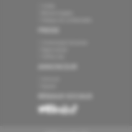
Crédits
Mentions légales
Politique de confidentialité
PRESSE
Communiqués de presse
Espace presse
Chiffres clés
ANNONCEUR
Annoncer
Exposer
RÉSEAUX SOCIAUX