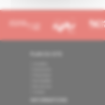
PLAN DU SITE
Actualités
Evénements
Présentation
Nos batailles
Nos services
Contact
INFORMATIONS