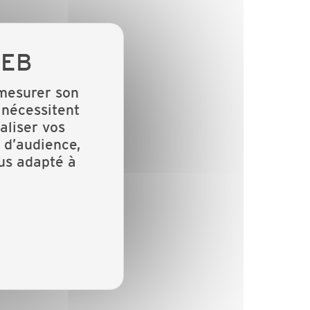
 mesurer son
 nécessitent
aliser vos
 d’audience,
lus adapté à