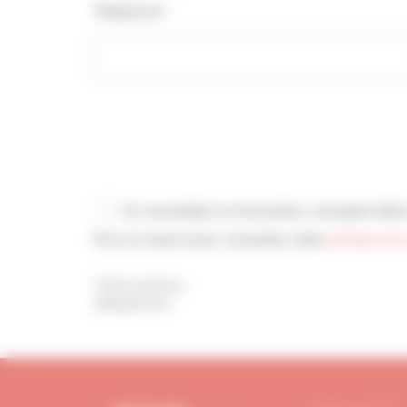
Téléphone*
En soumettant ce formulaire, j’accepte d'être contacté(e) par téléphone et/ou email par la CAPEB.
Pour en savoir plus, consultez notre
politique de 
*Informations
obligatoires