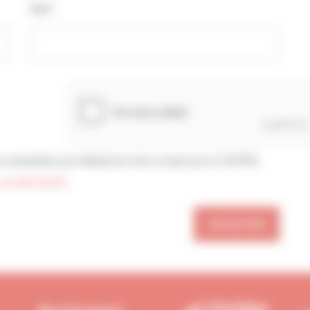
Mail*
confidentialité
ENVOYER