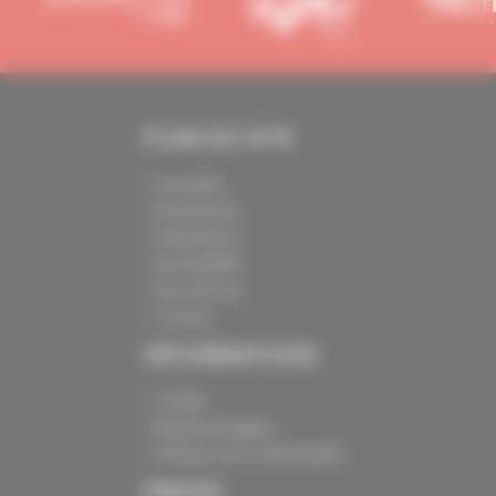
PLAN DU SITE
Actualités
Evénements
Présentation
Nos batailles
Nos services
Contact
INFORMATIONS
Crédits
Mentions légales
Politique de confidentialité
PRESSE