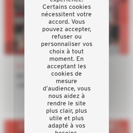
Certains cookies
nécessitent votre
accord. Vous
pouvez accepter,
refuser ou
personnaliser vos
choix à tout
moment. En
06 JUILLET 2026
acceptant les
cookies de
80 ans : l'anniversaire de notre
mesure
collectif se prépare
d’audience, vous
nous aidez à
rendre le site
plus clair, plus
utile et plus
adapté à vos
besoins.