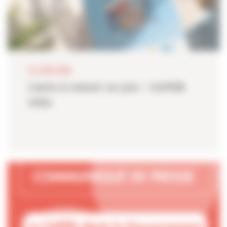
23 JUIN 2026
L'actu à retenir en juin - CAPEB
Infos