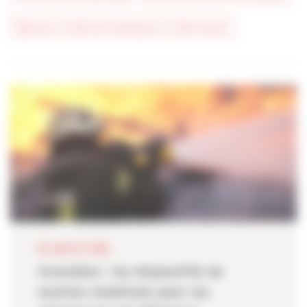
#presse
#vie de l'entreprise
#vie locale
28 JUILLET 2026
Incendies : les dispositifs de
soutien mobilisés pour les