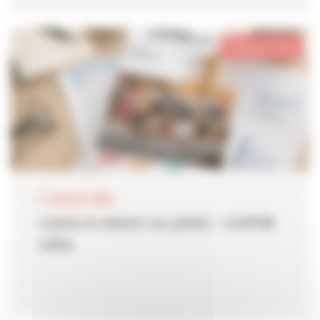
Pays de la Loire
17 JUILLET 2026
L'actu à retenir en juillet - CAPEB
Infos