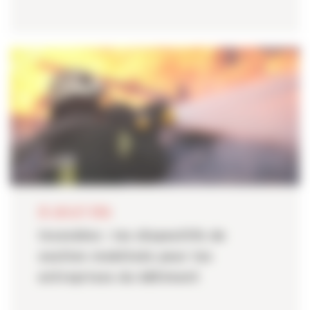
28 JUILLET 2026
Incendies : les dispositifs de
soutien mobilisés pour les
entreprises du bâtiment