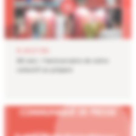
06 JUILLET 2026
80 ans : l'anniversaire de notre
collectif se prépare