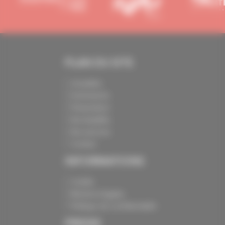
PLAN DU SITE
Actualités
Evénements
Présentation
Nos batailles
Nos services
Contact
INFORMATIONS
Crédits
Mentions légales
Politique de confidentialité
PRESSE