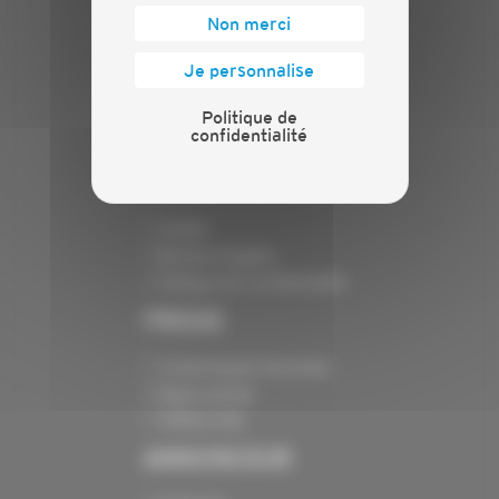
Actualités
Non merci
Evénements
Présentation
Je personnalise
Nos batailles
Politique de
Nos services
confidentialité
Contact
INFORMATIONS
Crédits
Mentions légales
Politique de confidentialité
PRESSE
Communiqués de presse
Espace presse
Chiffres clés
ANNONCEUR