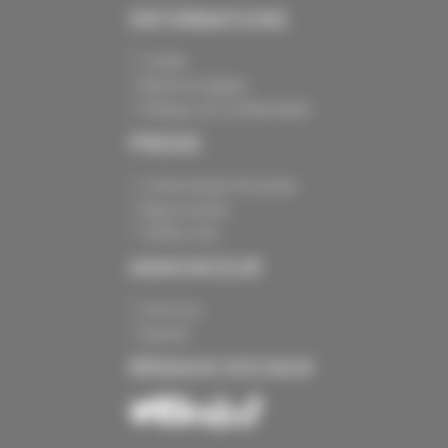
INFORMATIONS
Crédits
Mentions légales
Politique de confidentialité
PRESSE
Communiqués de presse
Espace presse
Chiffres clés
ANNONCEUR
Annoncer
Exposer
RÉSEAUX SOCIAUX