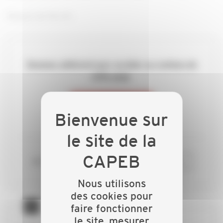
Raisons de l'Arrêt :
Devenez adhérent pour accéder au contenu de
cette page.
ADHÉREZ
ou si vous êtes déjà adhérent
CONNECTEZ-VOUS
Nous utilisons
des cookies pour
faire fonctionner
le site, mesurer