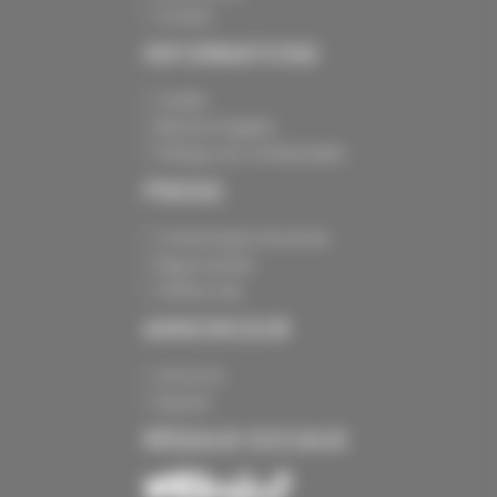
Contact
INFORMATIONS
Crédits
Mentions légales
Politique de confidentialité
PRESSE
Communiqués de presse
Espace presse
Chiffres clés
ANNONCEUR
Annoncer
Exposer
RÉSEAUX SOCIAUX