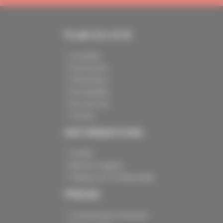
PLAN DU SITE
Actualités
Evénements
Présentation
Nos batailles
Nos services
Contact
INFORMATIONS
Crédits
Mentions légales
Politique de confidentialité
PRESSE
Communiqués de presse