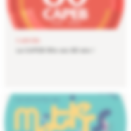
11 JUIN 2026
La CAPEB fête ses 80 ans !