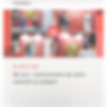
travaux
06 JUILLET 2026
80 ans : l'anniversaire de notre
collectif se prépare