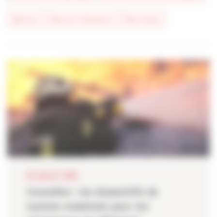
#presse
#vie de l'entreprise
#vie locale
28 JUILLET 2026
Incendies : les dispositifs de
soutien mobilisés pour les