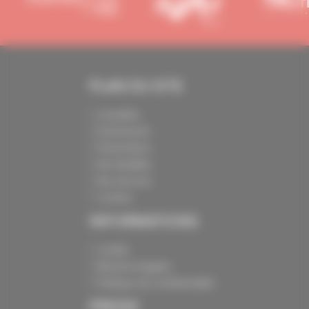
PLAN DU SITE
Actualités
Événements
Présentation
Nos batailles
Nos services
Contact
INFORMATIONS
Crédits
Mentions légales
Politique de confidentialité
PRESSE