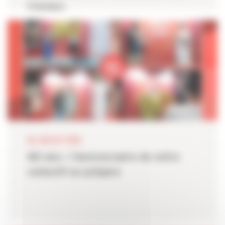
travaux
06 JUILLET 2026
80 ans : l'anniversaire de notre
collectif se prépare