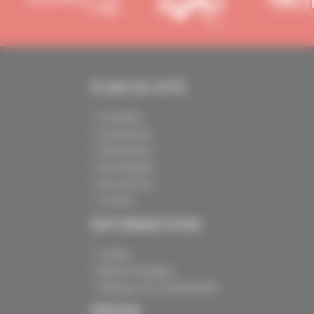
PLAN DU SITE
Actualités
Evénements
Présentation
Nos batailles
Nos services
Contact
INFORMATIONS
Crédits
Mentions légales
Politique de confidentialité
PRESSE