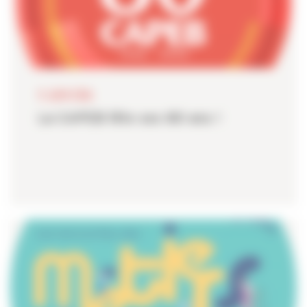
11 JUIN 2026
La CAPEB fête ses 80 ans !