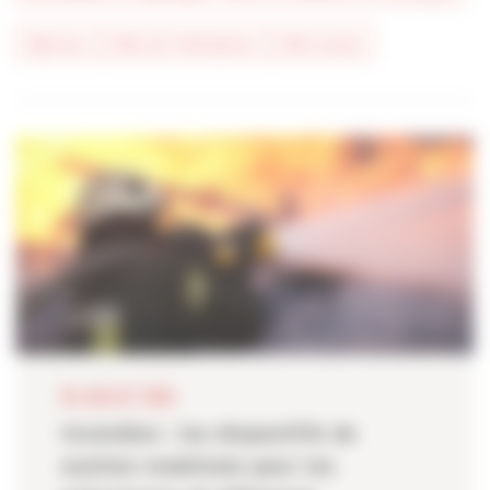
#presse
#vie de l'entreprise
#vie locale
28 JUILLET 2026
Incendies : les dispositifs de
soutien mobilisés pour les