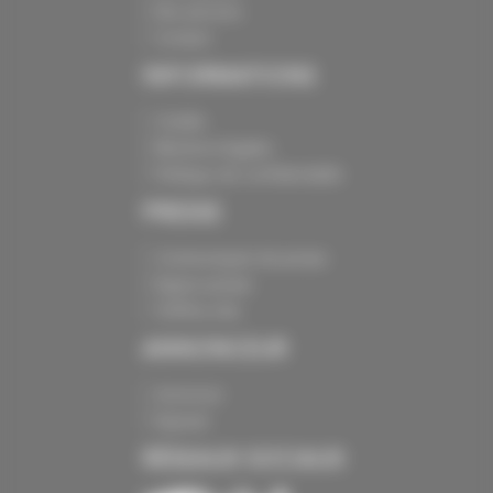
Nos services
Contact
INFORMATIONS
Crédits
Mentions légales
Politique de confidentialité
PRESSE
Communiqués de presse
Espace presse
Chiffres clés
ANNONCEUR
Annoncer
Exposer
RÉSEAUX SOCIAUX