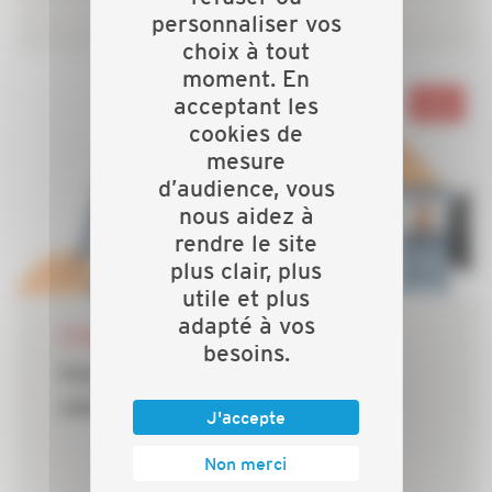
personnaliser vos
choix à tout
moment. En
acceptant les
Nord
cookies de
mesure
d’audience, vous
nous aidez à
rendre le site
plus clair, plus
utile et plus
adapté à vos
29 AOÛT 2024
besoins.
Emploi - Travailleurs étrangers
sans autorisation de travail
J'accepte
Non merci