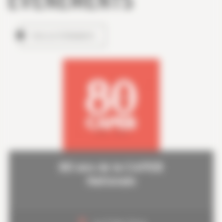
ÉVÉNEMENTS
TOUS LES ÉVÉNEMENTS
80 ans de la CAPEB
Nationale