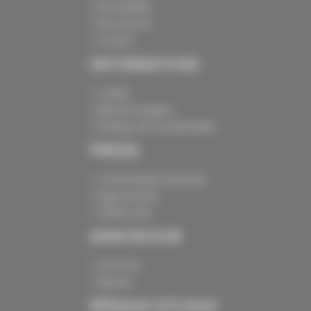
Nos batailles
Nos services
Contact
INFORMATIONS
Crédits
Mentions légales
Politique de confidentialité
PRESSE
Communiqués de presse
Espace presse
Chiffres clés
ANNONCEUR
Annoncer
Exposer
RÉSEAUX SOCIAUX