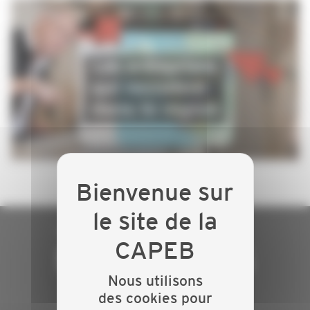
NOUS SOMMES
Nous utilisons
ARTISANS DU
des cookies pour