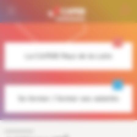
Personnaliser la gestion des cookies
La CAPEB Pays de la Loire
Se former / former ses salariés