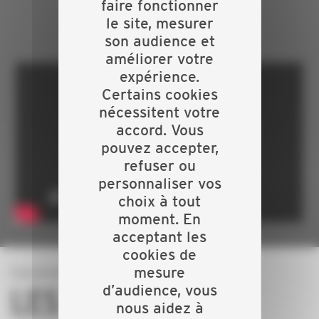
faire fonctionner
BÂTIMENT !
le site, mesurer
son audience et
améliorer votre
expérience.
Certains cookies
nécessitent votre
accord. Vous
pouvez accepter,
refuser ou
personnaliser vos
choix à tout
moment. En
acceptant les
cookies de
mesure
d’audience, vous
LES INCON -
nous aidez à