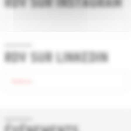
RDV SUR INSTAGRAM
RDV SUR LINKEDIN
Tweets by -