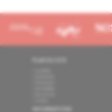
PLAN DU SITE
Actualités
Evénements
Présentation
Nos batailles
Nos services
Contact
INFORMATIONS