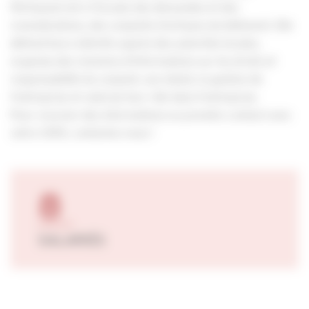
l'Artisanat est à l’écoute des demandes et des
revendications, des conjoints d’artisans du bâtiment. Elle
défend leurs intérêts auprès des autorités locales,
organise des réunions d’informations sur les droits et
responsabilité du conjoint, son statut, la gestion de
l’entreprise et valorise leur rôle dans l’entreprise.
Pour recevoir des informations ou prendre contact avec
votre CDFA, contactez nous !
8
SALARIÉS