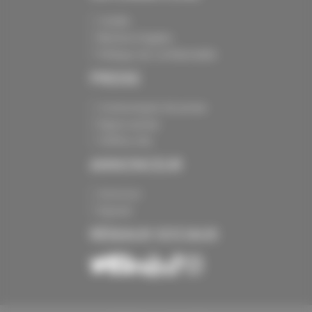
Crédits
Mentions légales
Politique de confidentialité
PRESSE
Communiqués de presse
Espace presse
Chiffres clés
ANNONCEUR
Annoncer
Exposer
RÉSEAUX SOCIAUX