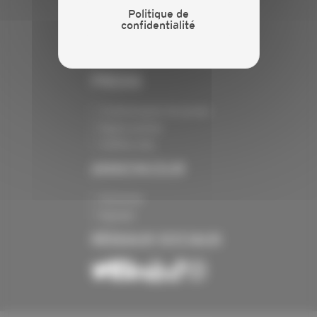
Politique de
confidentialité
Crédits
Mentions légales
Politique de confidentialité
PRESSE
Communiqués de presse
Espace presse
Chiffres clés
ANNONCEUR
Annoncer
Exposer
RÉSEAUX SOCIAUX