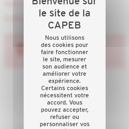
Feuilletez le Fil à Plomb 115 - Juillet 2022
Feuilletez le Fil à Plomb 116 - Octobre 2022
Nous utilisons
des cookies pour
0
faire fonctionner
le site, mesurer
son audience et
améliorer votre
expérience.
Certains cookies
nécessitent votre
accord. Vous
pouvez accepter,
refuser ou
personnaliser vos