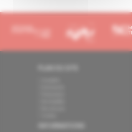
PLAN DU SITE
Actualités
Evénements
Présentation
Nos batailles
Nos services
Contact
INFORMATIONS