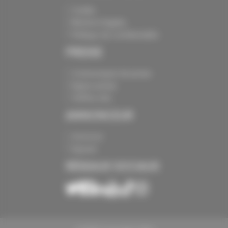
Crédits
Mentions légales
Politique de confidentialité
PRESSE
Communiqués de presse
Espace presse
Chiffres clés
ANNONCEUR
Annoncer
Exposer
RÉSEAUX SOCIAUX