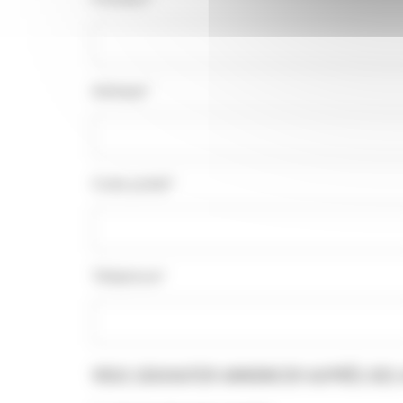
Adresse*
Code postal*
Téléphone*
VOUS SOUHAITER ANNONCER AUPRÈS DES 