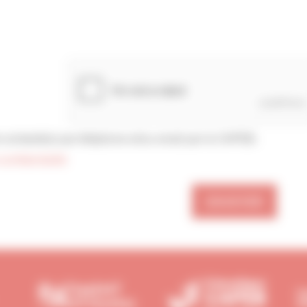
confidentialité
ENVOYER