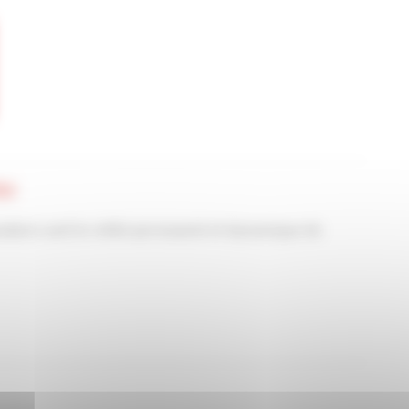
ter
adaire sont le reflet permanent et dynamique de