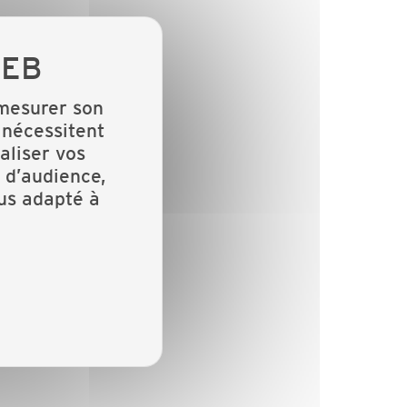
 mesurer son
 nécessitent
aliser vos
 d’audience,
lus adapté à