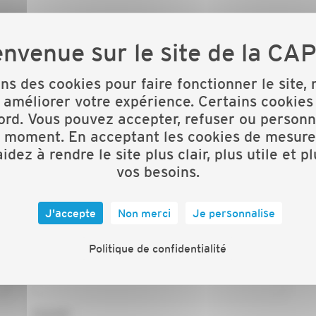
and public
ons des cookies pour faire fonctionner le site,
 améliorer votre expérience. Certains cookies
ord. Vous pouvez accepter, refuser ou personn
t moment. En acceptant les cookies de mesure
idez à rendre le site plus clair, plus utile et p
vos besoins.
J'accepte
Non merci
Je personnalise
Prénom*
Politique de confidentialité
Activité*