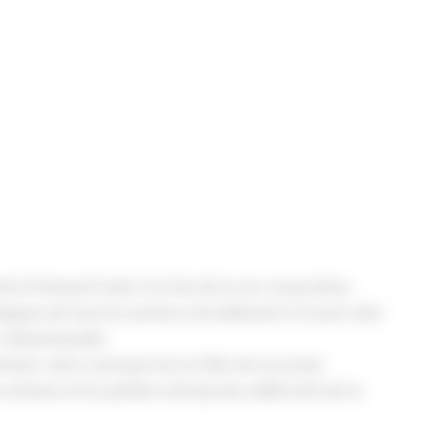
t Artisanal traite à la fois de la vie corporative,
ogique de tous les secteurs du bâtiment à travers des
rédactionnelle.
ent, notre mensuel est en tête de la presse
 artisans et les petites entreprises adhérents de la