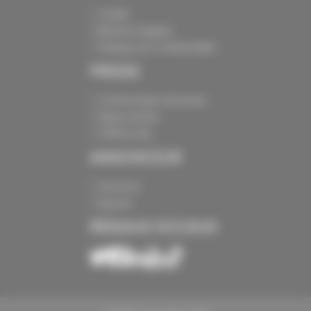
Crédits
Mentions légales
Politique de confidentialité
PRESSE
Communiqués de presse
Espace presse
Chiffres clés
ANNONCEUR
Annoncer
Exposer
RÉSEAUX SOCIAUX