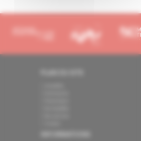
PLAN DU SITE
Actualités
Evénements
Présentation
Nos batailles
Nos services
Contact
INFORMATIONS