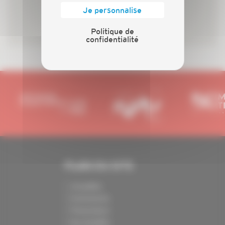
Je personnalise
Politique de
confidentialité
PLAN DU SITE
Actualités
Evénements
Présentation
Nos batailles