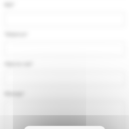
Mail*
Téléphone*
Objet du mail*
Message*