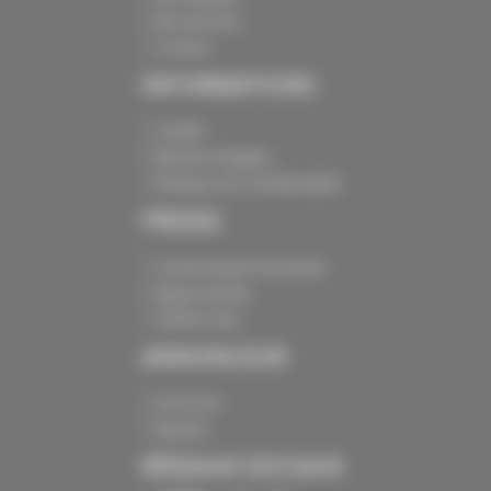
Nos services
Contact
INFORMATIONS
Crédits
Mentions légales
Politique de confidentialité
PRESSE
Communiqués de presse
Espace presse
Chiffres clés
ANNONCEUR
Annoncer
Exposer
RÉSEAUX SOCIAUX