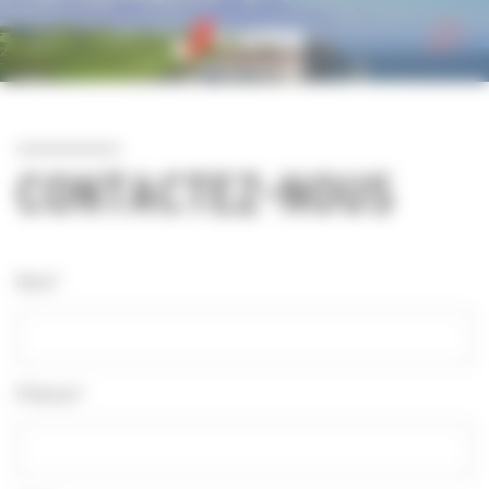
Personnaliser la gestion des cookies
CONTACTEZ-NOUS
Nom*
Prénom*