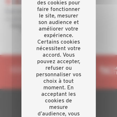
des cookies pour
faire fonctionner
le site, mesurer
son audience et
améliorer votre
expérience.
Certains cookies
nécessitent votre
accord. Vous
pouvez accepter,
refuser ou
personnaliser vos
choix à tout
moment. En
acceptant les
cookies de
PLAN DU SITE
mesure
d’audience, vous
Actualités