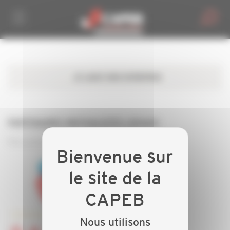
Personnaliser la gestion des cookies
PARTENAIRES MUTUALISTES LOCAUX
Mutuelles, santé...
Nous utilisons