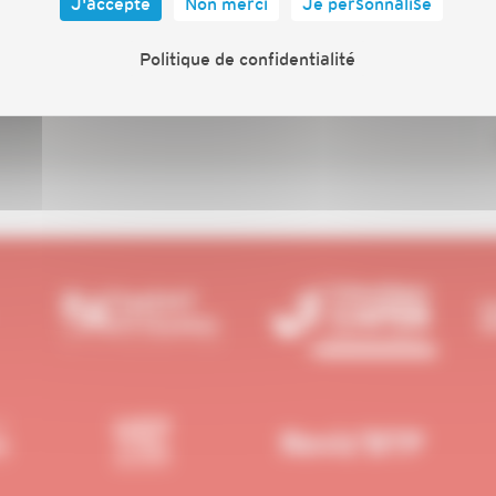
J'accepte
Non merci
Je personnalise
Politique de confidentialité