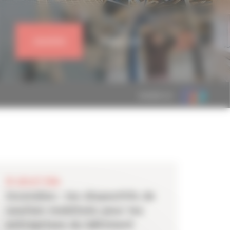
J'ADHÈRE
CONNEXION
MEMBRE DE
28 JUILLET 2026
Incendies : les dispositifs de
soutien mobilisés pour les
entreprises du bâtiment