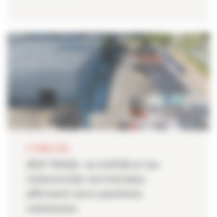
27 MARS 2026
REP PMCB : la CAPEB et les
Collectivités territoriales
affirment leurs positions
communes