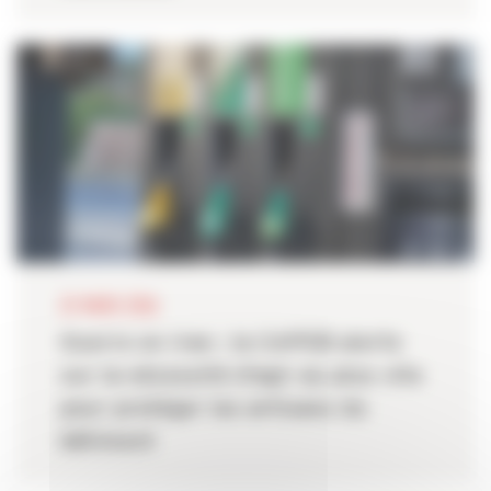
25 MARS 2026
Guerre en Iran : la CAPEB alerte
sur la nécessité d’agir au plus vite
pour protéger les artisans du
bâtiment