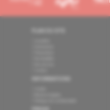
PLAN DU SITE
Actualités
Evénements
Présentation
Nos batailles
Nos services
Contact
INFORMATIONS
Crédits
Mentions légales
Politique de confidentialité
PRESSE