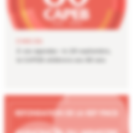
01 MARS 2026
À vos agendas : le 29 septembre,
la CAPEB célébrera ses 80 ans