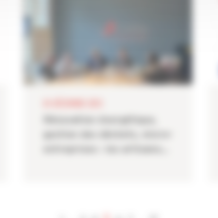
04 DÉCEMBRE 2025
Rénovation énergétique,
gestion des déchets, micro-
entreprises : les artisans...