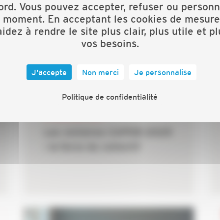
ord. Vous pouvez accepter, refuser ou personn
t moment. En acceptant les cookies de mesure
idez à rendre le site plus clair, plus utile et p
vos besoins.
J'accepte
Non merci
Je personnalise
Politique de confidentialité
22 DÉCEMBRE 2025
Les victoires CAPEB 2025
: la force du collectif