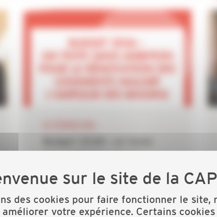
03 FÉVRIER 2026
Budget 2026 : un texte
sans ambition pour la
rénovation des logements
malgré...
ons des cookies pour faire fonctionner le site,
 améliorer votre expérience. Certains cookies