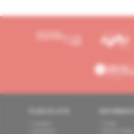
PLAN DU SITE
INFORMAT
Actualités
Crédits
Evénements
Mentions légale