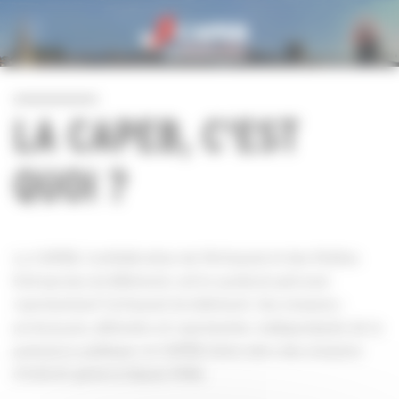
Personnaliser la gestion des cookies
LA CAPEB, C'EST
QUOI ?
La CAPEB, Confédération de l'Artisanat et des Petites
Entreprises du Bâtiment, est le syndicat patronal
représentant l'artisanat du bâtiment. Ses missions :
promouvoir, défendre et représenter. Indépendante de la
puissance publique, la CAPEB mène alors des missions
d’intérêt général depuis 1946.