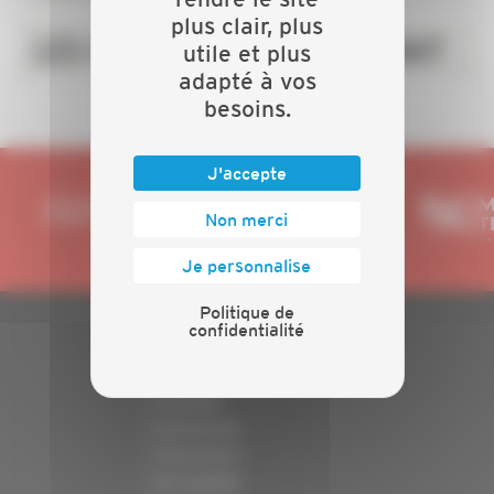
plus clair, plus
LES CHIFFRES DE L'ARTISANAT
utile et plus
adapté à vos
besoins.
J'accepte
Non merci
Je personnalise
Politique de
confidentialité
PLAN DU SITE
Actualités
Evénements
Présentation
Nos batailles