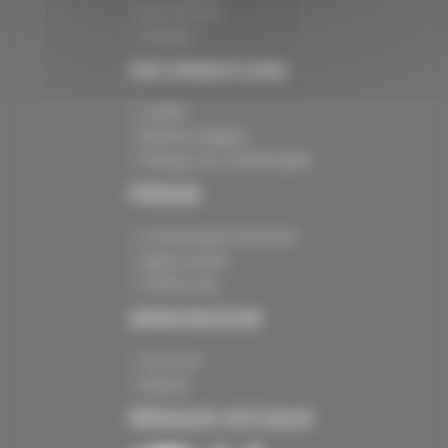
Nos services
Contact
INFORMATIONS
Crédits
Mentions légales
Politique de confidentialité
PRESSE
Communiqués de presse
Espace presse
Chiffres clés
ANNONCEUR
Annoncer
Exposer
RÉSEAUX SOCIAUX