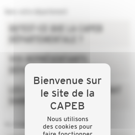
Dans votre département
QU'EST-CE QUE LA CAPEB
DÉPARTEMENTALE ?
VOS REPRÉSENTANTS
DÉPARTEMENTAUX
LES CHIFFRES DE L'ARTISANAT
DANS LE DÉPARTEMENT
Nous utilisons
Au niveau national
des cookies pour
faire fonctionner