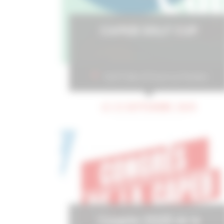
CAPEB GOLF CUP
Golf Club d’Ozoir-La-Ferrière
LE 23 SEPTEMBRE 2025
Congrès 2025 de la