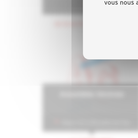
vous nous a
Lyon
DU 10 AU 15 SEPTEMBRE 2024
Assemblée Générale
Maison de la Mutualité de Paris