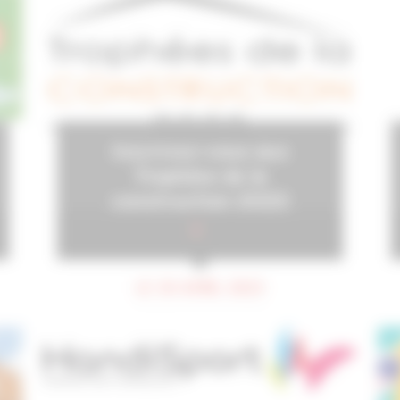
Inscrivez-vous aux
Trophées de la
construction 2023
LE 30 AVRIL 2023