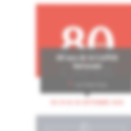
80 ans de la CAPEB
Nationale
Les Folies Gruss
DU 29 AU 30 SEPTEMBRE 2026