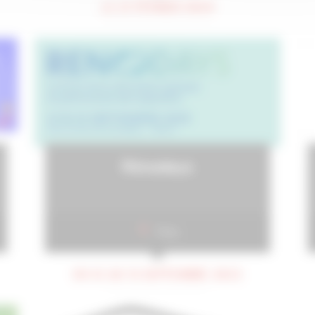
LE 21 FÉVRIER 2024
Rénodays
Paris
DU 12 AU 13 SEPTEMBRE 2023