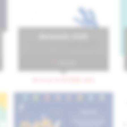
Worldskills 2025
Marseille
DU 16 AU 18 OCTOBRE 2025