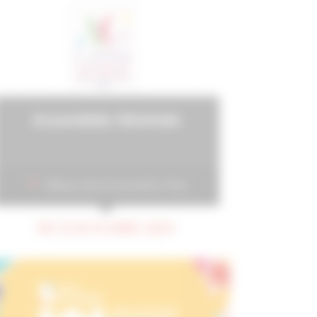
Assemblée Générale
Maison de la mutualité, Paris
DU 13 AU 14 AVRIL 2023