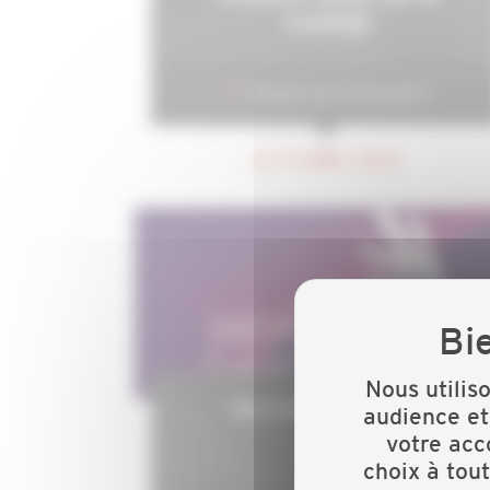
CAPEB
Maison de la Mutualité
LE 11 AVRIL 2025
Nous utilis
Worldskills 2024
audience et
votre acc
choix à tou