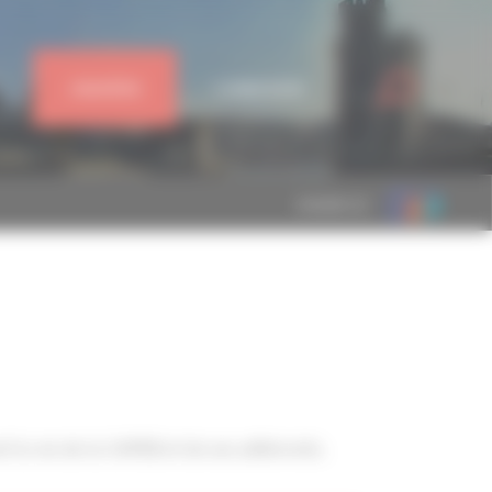
J'ADHÈRE
CONNEXION
MEMBRE DE
la vie de la CAPEB et de ses adhérents.