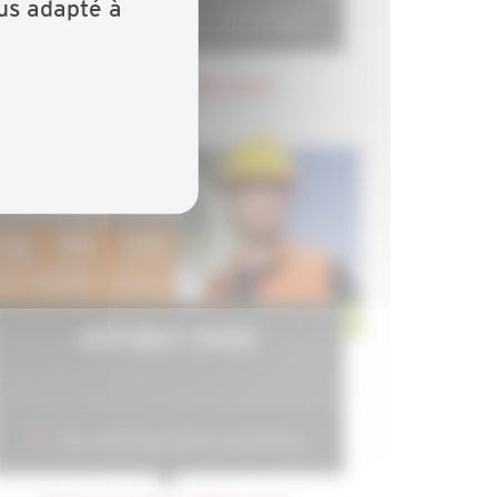
lus adapté à
Bordeaux au Palais 2 l’Atlantique
DU 25 AU 27 JUIN 2024
ARTIBAT 2023
Parc des Expositions de Rennes