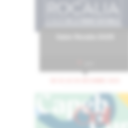
Salon Rocalia 2025
Lyon
DU 02 AU 04 DÉCEMBRE 2025