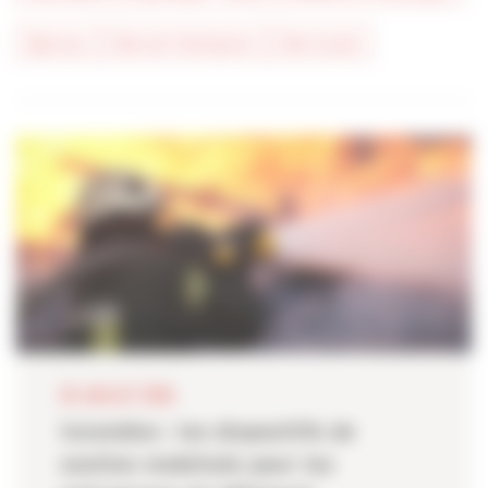
#presse
#vie de l'entreprise
#vie locale
28 JUILLET 2026
Incendies : les dispositifs de
soutien mobilisés pour les