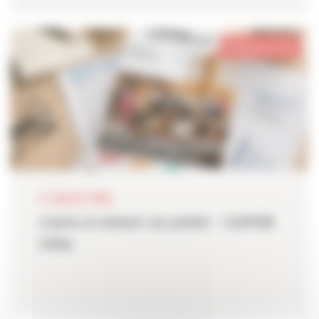
Pays de la Loire
17 JUILLET 2026
L'actu à retenir en juillet - CAPEB
Infos