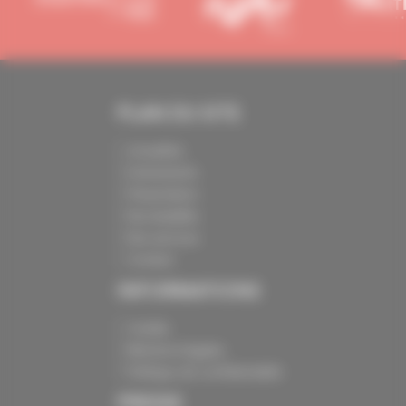
PLAN DU SITE
Actualités
Evénements
Présentation
Nos batailles
Nos services
Contact
INFORMATIONS
Crédits
Mentions légales
Politique de confidentialité
PRESSE