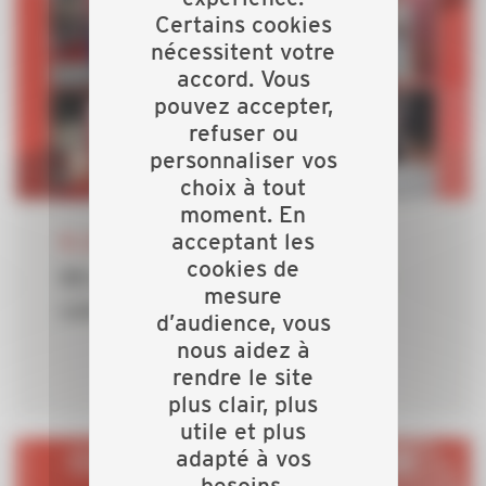
Certains cookies
nécessitent votre
accord. Vous
pouvez accepter,
refuser ou
personnaliser vos
choix à tout
moment. En
06 JUILLET 2026
acceptant les
cookies de
80 ans : l'anniversaire de notre
mesure
collectif se prépare
d’audience, vous
nous aidez à
rendre le site
plus clair, plus
utile et plus
adapté à vos
besoins.