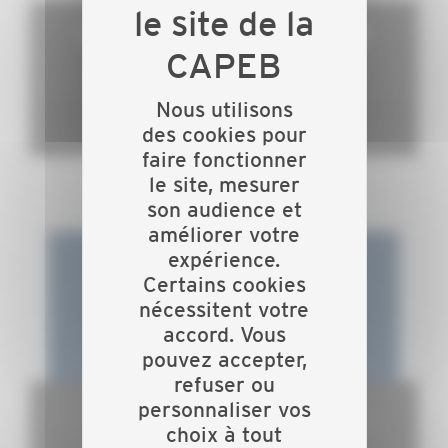
Congrès 2025 de la CAPEB
Nous utilisons
Maison de la Mutualité
des cookies pour
faire fonctionner
le site, mesurer
LE 11 AVRIL 2025
son audience et
améliorer votre
expérience.
Certains cookies
nécessitent votre
accord. Vous
pouvez accepter,
refuser ou
personnaliser vos
Salon International du
choix à tout
Patrimoine Culturel