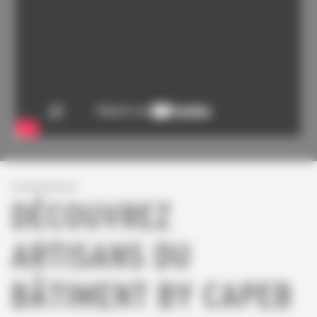
DÉCOUVREZ
ARTISANS DU
BÂTIMENT BY CAPEB