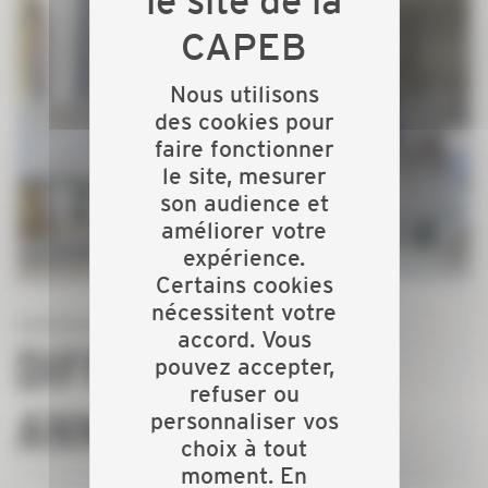
Nous utilisons
des cookies pour
faire fonctionner
le site, mesurer
son audience et
améliorer votre
expérience.
Certains cookies
nécessitent votre
accord. Vous
DIFFUSEZ VOS
pouvez accepter,
refuser ou
ANNONCES
personnaliser vos
choix à tout
moment. En