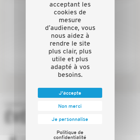
acceptant les
cookies de
mesure
d’audience, vous
nous aidez à
rendre le site
plus clair, plus
utile et plus
adapté à vos
besoins.
J'accepte
Non merci
ÉVÉNEMENTS
Je personnalise
Politique de
confidentialité
TOUS LES ÉVÉNEMENTS