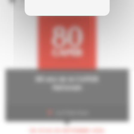
80 ans de la CAPEB
Nationale
Les Folies Gruss
DU 29 AU 30 SEPTEMBRE 2026