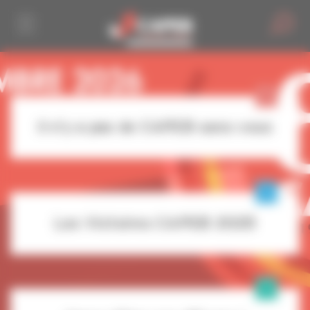
Personnaliser la gestion des cookies
Il n’y a pas de CAPEB sans vous
Les Victoires CAPEB 2025