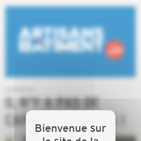
IL N'Y A PAS DE
CAPEB SANS VOUS !